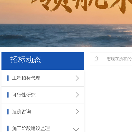
招标动态
您现在所在的
工程招标代理
招标公告
可行性研究
中标公示
政策法规
造价咨询
中标候选人公示
业务动态
政策法规
施工阶段建设监理