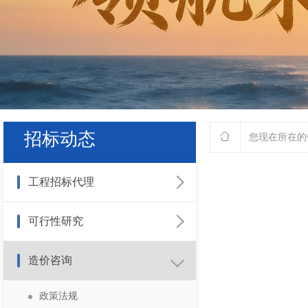
招标动态
您现在所在的
工程招标代理
招标公告
可行性研究
中标公示
政策法规
造价咨询
中标候选人公示
业务动态
政策法规