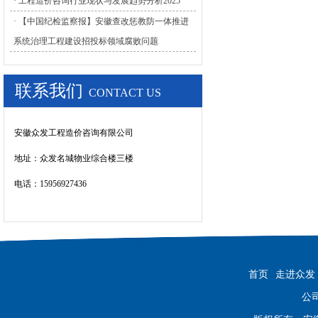
· 工程造价咨询行业现状与发展趋势分析2025
· 【中国纪检监察报】安徽查改惩教防一体推进
系统治理工程建设招投标领域腐败问题
联系我们
CONTACT US
安徽众发工程造价咨询有限公司
地址：
众发名城物业综合楼三楼
电话：15956927436
首页
走进众发
公司