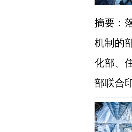
摘要：
机制的
化部、
部联合印