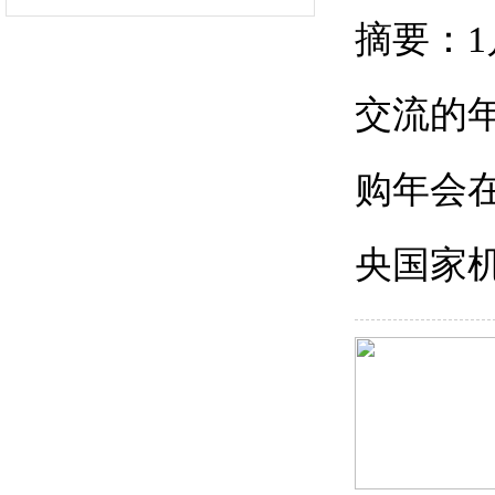
摘要：
交流的
购年会
央国家机