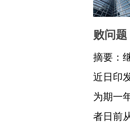
败问题
摘要：
近日印
为期一
者日前从