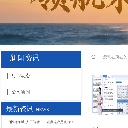
新闻资讯
您现在所在的
行业动态
公司新闻
最新资讯
NEWS
· 招投标领域“人工智能+”，安徽这次是真行！