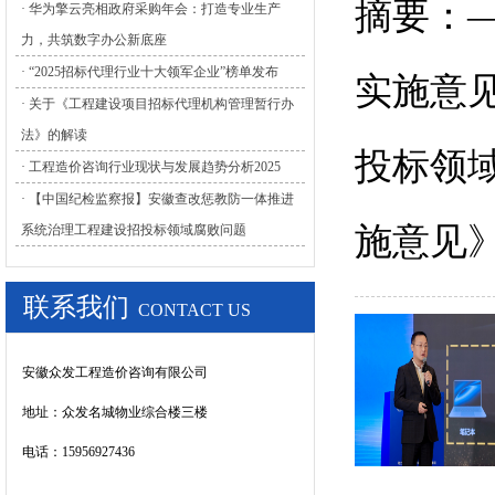
摘要：
· 华为擎云亮相政府采购年会：打造专业生产
力，共筑数字办公新底座
· “2025招标代理行业十大领军企业”榜单发布
实施意
· 关于《工程建设项目招标代理机构管理暂行办
法》的解读
投标领
· 工程造价咨询行业现状与发展趋势分析2025
· 【中国纪检监察报】安徽查改惩教防一体推进
施意见》
系统治理工程建设招投标领域腐败问题
联系我们
CONTACT US
安徽众发工程造价咨询有限公司
地址：
众发名城物业综合楼三楼
电话：15956927436