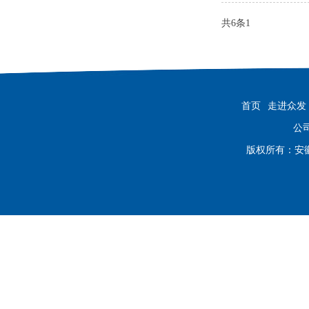
共6条
1
首页
走进众发
公司
版权所有：安