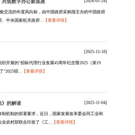
[2026-01-24]
，共筑数字办公新底座
经验交流的年度风向标，由中国政府采购报主办的中国政府
中央国家机关政府...
【查看详情】
[2025-12-18]
开展的“招标代理行业发展45周年纪念暨2025（第19
025招...
【查看详情】
[2025-11-04]
法》的解读
体制机制的部署要求，近日，国家发展改革委会同工业和
业农村部联合印发了《工...
【查看详情】