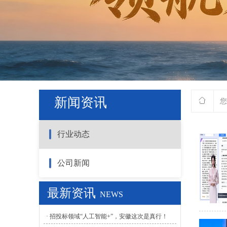
新闻资讯
您
行业动态
公司新闻
最新资讯
NEWS
· 招投标领域“人工智能+”，安徽这次是真行！