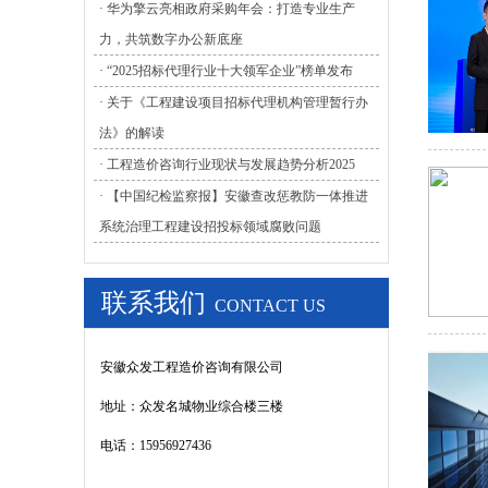
· 华为擎云亮相政府采购年会：打造专业生产
力，共筑数字办公新底座
· “2025招标代理行业十大领军企业”榜单发布
· 关于《工程建设项目招标代理机构管理暂行办
法》的解读
· 工程造价咨询行业现状与发展趋势分析2025
· 【中国纪检监察报】安徽查改惩教防一体推进
系统治理工程建设招投标领域腐败问题
联系我们
CONTACT US
安徽众发工程造价咨询有限公司
地址：
众发名城物业综合楼三楼
电话：15956927436