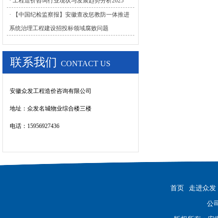
· 工程造价咨询行业现状与发展趋势分析2025
· 【中国纪检监察报】安徽查改惩教防一体推进
系统治理工程建设招投标领域腐败问题
联系我们
CONTACT US
安徽众发工程造价咨询有限公司
地址：
众发名城物业综合楼三楼
电话：15956927436
首页
走进众发
公司