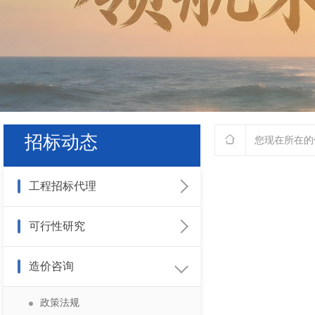
招标动态
您现在所在的
工程招标代理
招标公告
可行性研究
中标公示
政策法规
造价咨询
中标候选人公示
业务动态
政策法规